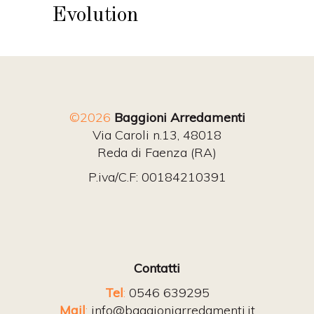
Evolution
©2026
Baggioni Arredamenti
Via Caroli n.13, 48018
Reda di Faenza (RA)
P.iva/C.F: 00184210391
Contatti
Tel
:
0546 639295
Mail
:
info@baggioniarredamenti.it