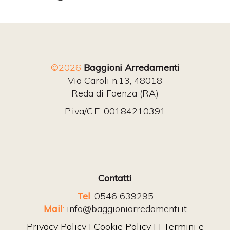
©2026
Baggioni Arredamenti
Via Caroli n.13, 48018
Reda di Faenza (RA)
P.iva/C.F: 00184210391
Contatti
Tel
:
0546 639295
Mail
:
info@baggioniarredamenti.it
Privacy Policy
|
Cookie Policy
| |
Termini e