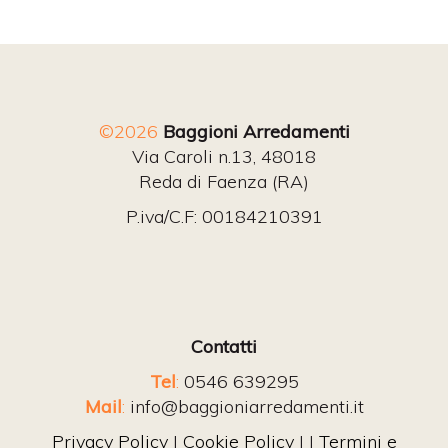
©2026
Baggioni Arredamenti
Via Caroli n.13, 48018
Reda di Faenza (RA)
P.iva/C.F: 00184210391
Contatti
Tel
:
0546 639295
Mail
:
info@baggioniarredamenti.it
Privacy Policy
|
Cookie Policy
| |
Termini e