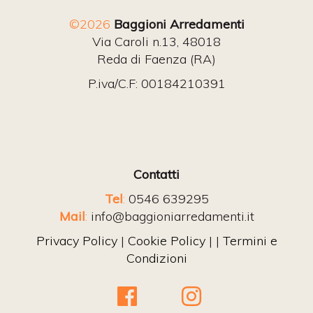
©2026
Baggioni Arredamenti
Via Caroli n.13, 48018
Reda di Faenza (RA)
P.iva/C.F: 00184210391
Contatti
Tel
:
0546 639295
Mail
:
info@baggioniarredamenti.it
Privacy Policy
|
Cookie Policy
| |
Termini e
Condizioni