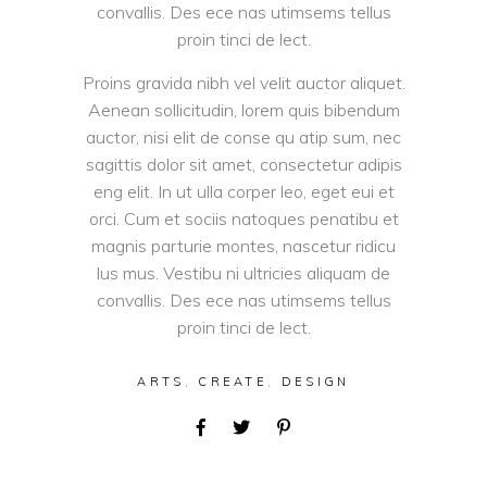
convallis. Des ece nas utimsems tellus
proin tinci de lect.
Proins gravida nibh vel velit auctor aliquet.
Aenean sollicitudin, lorem quis bibendum
auctor, nisi elit de conse qu atip sum, nec
sagittis dolor sit amet, consectetur adipis
eng elit. In ut ulla corper leo, eget eui et
orci. Cum et sociis natoques penatibu et
magnis parturie montes, nascetur ridicu
lus mus. Vestibu ni ultricies aliquam de
convallis. Des ece nas utimsems tellus
proin tinci de lect.
ARTS
,
CREATE
,
DESIGN