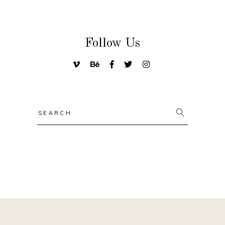
Follow Us
Search
for: