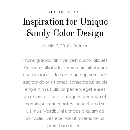
DECOR
,
STYLE
Inspiration for Unique
Sandy Color Design
Luglio 6, 2018
By
luca
Proins gravida nibh vel velit auctor aliquet.
Aenean sollicitudin, lorem quis bibendum
auctor, nisi elit de conse qu atip sum, nec
sagittis dolor sit amet, consectetur adipis
eng elit. In ut ulla corper leo, eget eui et
orci. Cum et sociis natoques penatibu et
magnis parturie montes, nascetur ridicu
lus mus. Vestibu ni ultricies aliquam de
convallis. Des ece nas utimsems tellus
proin tinci de lect.