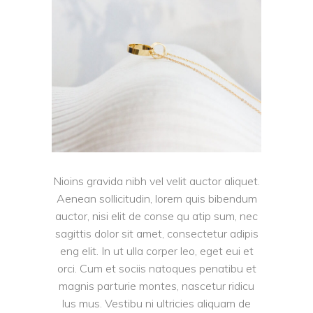
Nioins gravida nibh vel velit auctor aliquet.
Aenean sollicitudin, lorem quis bibendum
auctor, nisi elit de conse qu atip sum, nec
sagittis dolor sit amet, consectetur adipis
eng elit. In ut ulla corper leo, eget eui et
orci. Cum et sociis natoques penatibu et
magnis parturie montes, nascetur ridicu
lus mus. Vestibu ni ultricies aliquam de