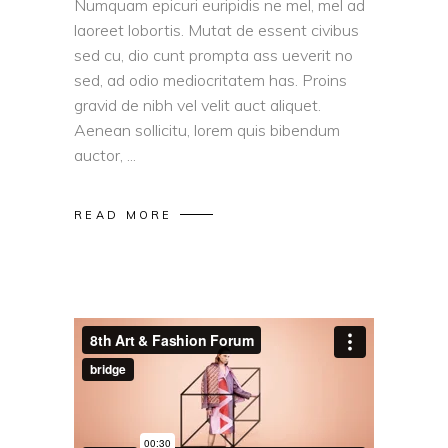
Numquam epicuri euripidis ne mel, mel ad
laoreet lobortis. Mutat de essent civibus
sed cu, dio cunt prompta ass ueverit no
sed, ad odio mediocritatem has. Proins
gravid de nibh vel velit auct aliquet.
Aenean sollicitu, lorem quis bibendum
auctor,
READ MORE