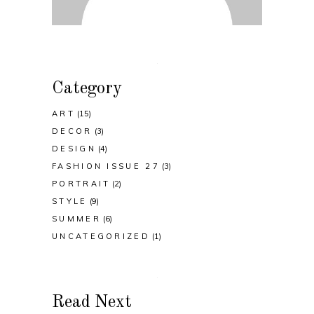
Category
ART
(15)
DECOR
(3)
DESIGN
(4)
FASHION ISSUE 27
(3)
PORTRAIT
(2)
STYLE
(9)
SUMMER
(6)
UNCATEGORIZED
(1)
Read Next