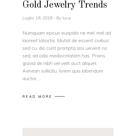
Gold Jewelry Trends
Luglio 18, 2018
By
luca
Numquam epicuri euripidis ne mel, mel ad
laoreet lobortis. Mutat de essent civibus
sed cu, dio cunt prompta ass ueverit no
sed, ad odio mediocritatem has. Proins
gravid de nibh vel velit auct aliquet.
Aenean sollicitu, lorem quis bibendum
auctor,
READ MORE