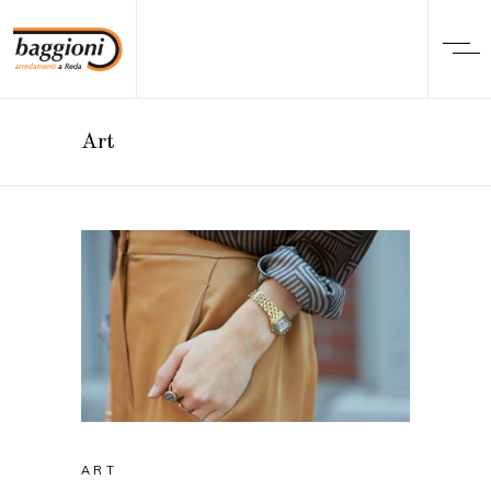
Art
ART