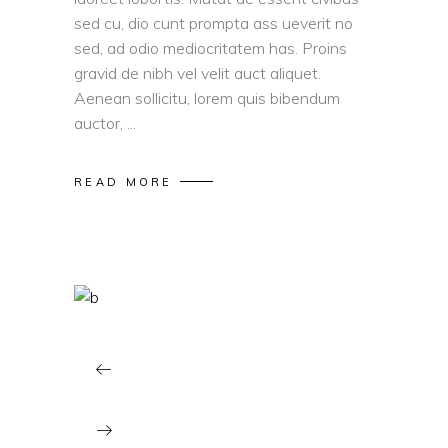
sed cu, dio cunt prompta ass ueverit no
sed, ad odio mediocritatem has. Proins
gravid de nibh vel velit auct aliquet.
Aenean sollicitu, lorem quis bibendum
auctor,
READ MORE