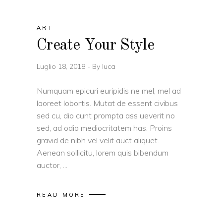
ART
Create Your Style
Luglio 18, 2018
By
luca
Numquam epicuri euripidis ne mel, mel ad
laoreet lobortis. Mutat de essent civibus
sed cu, dio cunt prompta ass ueverit no
sed, ad odio mediocritatem has. Proins
gravid de nibh vel velit auct aliquet.
Aenean sollicitu, lorem quis bibendum
auctor,
READ MORE