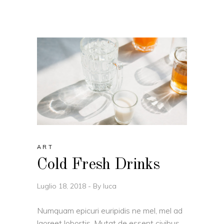
ART
Cold Fresh Drinks
Luglio 18, 2018
By
luca
Numquam epicuri euripidis ne mel, mel ad
laoreet lobortis. Mutat de essent civibus