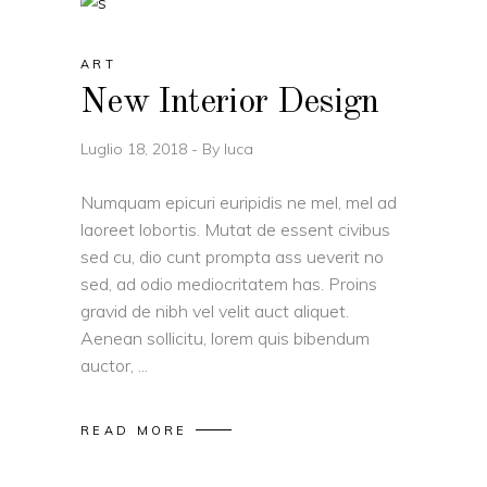
ART
New Interior Design
Luglio 18, 2018
By
luca
Numquam epicuri euripidis ne mel, mel ad
laoreet lobortis. Mutat de essent civibus
sed cu, dio cunt prompta ass ueverit no
sed, ad odio mediocritatem has. Proins
gravid de nibh vel velit auct aliquet.
Aenean sollicitu, lorem quis bibendum
auctor,
READ MORE