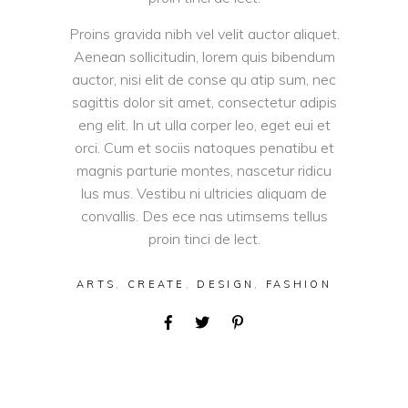
Proins gravida nibh vel velit auctor aliquet.
Aenean sollicitudin, lorem quis bibendum
auctor, nisi elit de conse qu atip sum, nec
sagittis dolor sit amet, consectetur adipis
eng elit. In ut ulla corper leo, eget eui et
orci. Cum et sociis natoques penatibu et
magnis parturie montes, nascetur ridicu
lus mus. Vestibu ni ultricies aliquam de
convallis. Des ece nas utimsems tellus
proin tinci de lect.
ARTS
,
CREATE
,
DESIGN
,
FASHION