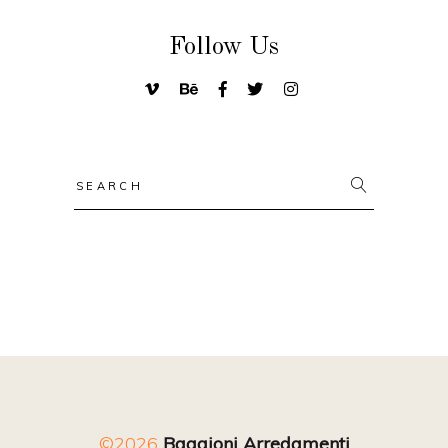
Follow Us
Search
for:
©2026
Baggioni Arredamenti