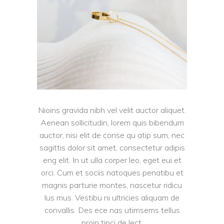
Nioins gravida nibh vel velit auctor aliquet.
Aenean sollicitudin, lorem quis bibendum
auctor, nisi elit de conse qu atip sum, nec
sagittis dolor sit amet, consectetur adipis
eng elit. In ut ulla corper leo, eget eui et
orci. Cum et sociis natoques penatibu et
magnis parturie montes, nascetur ridicu
lus mus. Vestibu ni ultricies aliquam de
convallis. Des ece nas utimsems tellus
proin tinci de lect.