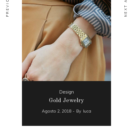
Design
Gold Jewelry
Agosto 2, 2018
By
luca