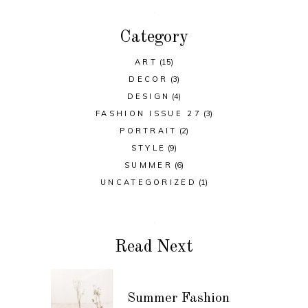
Category
ART
(15)
DECOR
(3)
DESIGN
(4)
FASHION ISSUE 27
(3)
PORTRAIT
(2)
STYLE
(9)
SUMMER
(6)
UNCATEGORIZED
(1)
Read Next
Summer Fashion