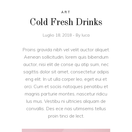
ART
Cold Fresh Drinks
Luglio 18, 2018
By
luca
Proins gravida nibh vel velit auctor aliquet.
Aenean sollicitudin, lorem quis bibendum
auctor, nisi elit de conse qu atip sum, nec
sagittis dolor sit amet, consectetur adipis
eng elit. In ut ulla corper leo, eget eui et
orci. Cum et sociis natoques penatibu et
magnis parturie montes, nascetur ridicu
lus mus. Vestibu ni ultricies aliquam de
convallis. Des ece nas utimsems tellus
proin tinci de lect.