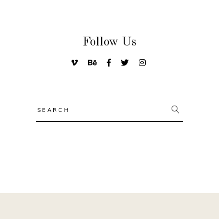
Follow Us
Search
for: