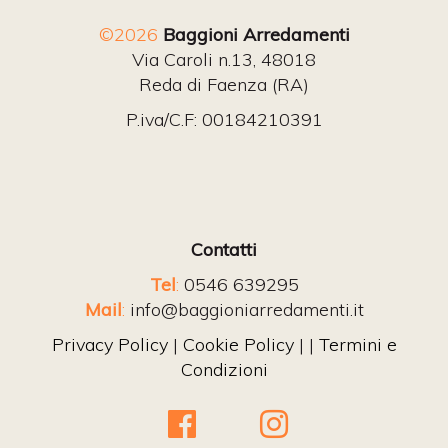
©2026
Baggioni Arredamenti
Via Caroli n.13, 48018
Reda di Faenza (RA)
P.iva/C.F: 00184210391
Contatti
Tel
:
0546 639295
Mail
:
info@baggioniarredamenti.it
Privacy Policy
|
Cookie Policy
| |
Termini e
Condizioni