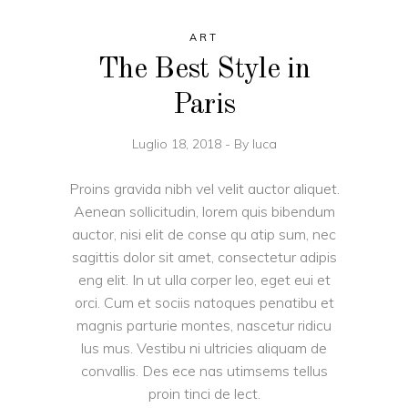
ART
The Best Style in
Paris
Luglio 18, 2018
By
luca
Proins gravida nibh vel velit auctor aliquet.
Aenean sollicitudin, lorem quis bibendum
auctor, nisi elit de conse qu atip sum, nec
sagittis dolor sit amet, consectetur adipis
eng elit. In ut ulla corper leo, eget eui et
orci. Cum et sociis natoques penatibu et
magnis parturie montes, nascetur ridicu
lus mus. Vestibu ni ultricies aliquam de
convallis. Des ece nas utimsems tellus
proin tinci de lect.