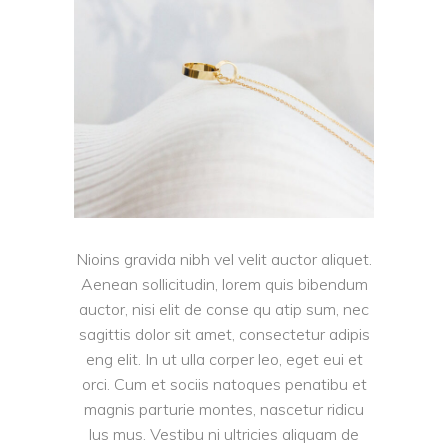
Nioins gravida nibh vel velit auctor aliquet.
Aenean sollicitudin, lorem quis bibendum
auctor, nisi elit de conse qu atip sum, nec
sagittis dolor sit amet, consectetur adipis
eng elit. In ut ulla corper leo, eget eui et
orci. Cum et sociis natoques penatibu et
magnis parturie montes, nascetur ridicu
lus mus. Vestibu ni ultricies aliquam de