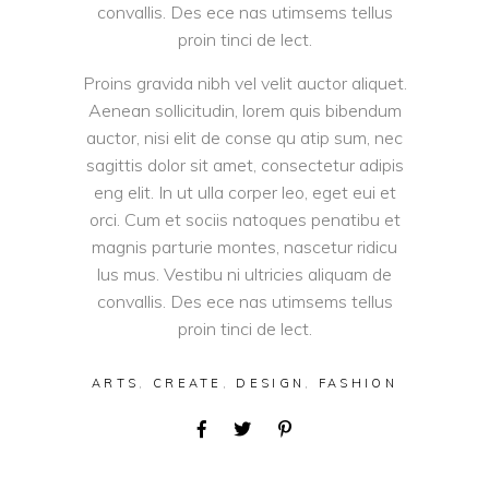
convallis. Des ece nas utimsems tellus
proin tinci de lect.
Proins gravida nibh vel velit auctor aliquet.
Aenean sollicitudin, lorem quis bibendum
auctor, nisi elit de conse qu atip sum, nec
sagittis dolor sit amet, consectetur adipis
eng elit. In ut ulla corper leo, eget eui et
orci. Cum et sociis natoques penatibu et
magnis parturie montes, nascetur ridicu
lus mus. Vestibu ni ultricies aliquam de
convallis. Des ece nas utimsems tellus
proin tinci de lect.
ARTS
,
CREATE
,
DESIGN
,
FASHION