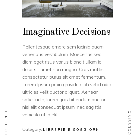
Imaginative Decisions
Pellentesque ornare sem lacinia quam
venenatis vestibulum. Maecenas sed
diam eget risus varius blandit ullam id
dolor sit amet non magna. Cras mattis
consectetur purus sit amet fermentum.
Lorem Ipsum proin gravida nibh vel id nibh
ultricies velit auctor aliquet. Aenean
sollicitudin, lorem quis bibendum auctor,
nisi elit consequat ipsum, nec sagittis
PRECEDENTE
SUCCESSIVO
vehicula ut id elit.
Category:
LIBRERIE E SOGGIORNI