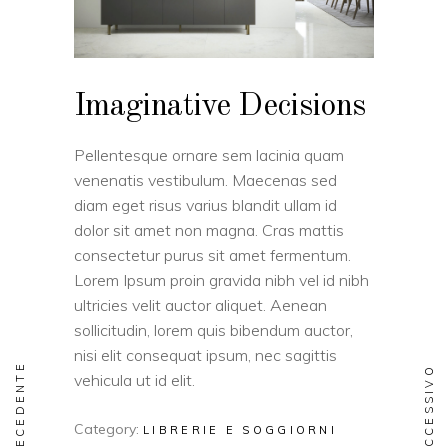
Imaginative Decisions
Pellentesque ornare sem lacinia quam
venenatis vestibulum. Maecenas sed
diam eget risus varius blandit ullam id
dolor sit amet non magna. Cras mattis
consectetur purus sit amet fermentum.
Lorem Ipsum proin gravida nibh vel id nibh
ultricies velit auctor aliquet. Aenean
sollicitudin, lorem quis bibendum auctor,
nisi elit consequat ipsum, nec sagittis
PRECEDENTE
SUCCESSIVO
vehicula ut id elit.
Category:
LIBRERIE E SOGGIORNI