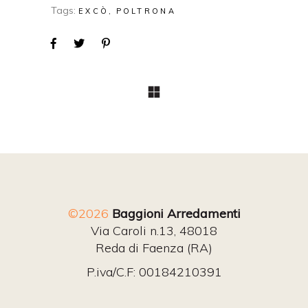
Tags:
EXCÒ
POLTRONA
©2026
Baggioni Arredamenti
Via Caroli n.13, 48018
Reda di Faenza (RA)
P.iva/C.F: 00184210391