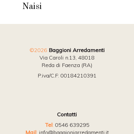
Naisi
©2026
Baggioni Arredamenti
Via Caroli n.13, 48018
Reda di Faenza (RA)
P.iva/C.F: 00184210391
Contatti
Tel
:
0546 639295
Mail
:
info@baggioniarredamenti.it