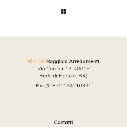
©2026
Baggioni Arredamenti
Via Caroli n.13, 48018
Reda di Faenza (RA)
P.iva/C.F: 00184210391
Contatti