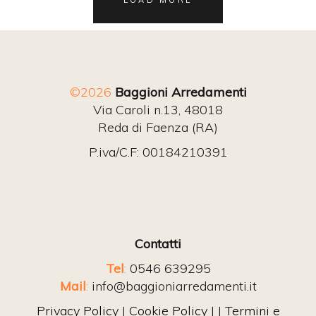
LOAD MORE
©2026
Baggioni Arredamenti
Via Caroli n.13, 48018
Reda di Faenza (RA)
P.iva/C.F: 00184210391
Contatti
Tel
:
0546 639295
Mail
:
info@baggioniarredamenti.it
Privacy Policy
|
Cookie Policy
| |
Termini e