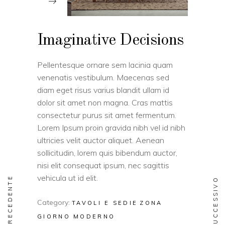
Imaginative Decisions
Pellentesque ornare sem lacinia quam
venenatis vestibulum. Maecenas sed
diam eget risus varius blandit ullam id
dolor sit amet non magna. Cras mattis
consectetur purus sit amet fermentum.
Lorem Ipsum proin gravida nibh vel id nibh
ultricies velit auctor aliquet. Aenean
sollicitudin, lorem quis bibendum auctor,
nisi elit consequat ipsum, nec sagittis
vehicula ut id elit.
PRECEDENTE
SUCCESSIVO
Category:
TAVOLI E SEDIE
ZONA
GIORNO MODERNO