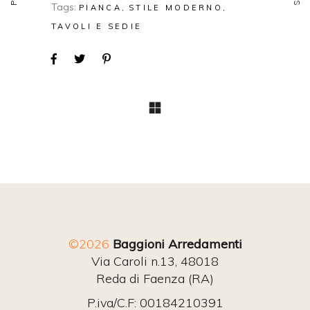
Tags:
PIANCA
STILE MODERNO
TAVOLI E SEDIE
©2026
Baggioni Arredamenti
Via Caroli n.13, 48018
Reda di Faenza (RA)
P.iva/C.F: 00184210391