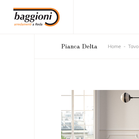
Home
-
Tavol
Pianca Delta