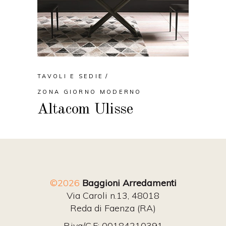
TAVOLI E SEDIE
ZONA GIORNO MODERNO
Altacom Ulisse
©2026
Baggioni Arredamenti
Via Caroli n.13, 48018
Reda di Faenza (RA)
P.iva/C.F: 00184210391