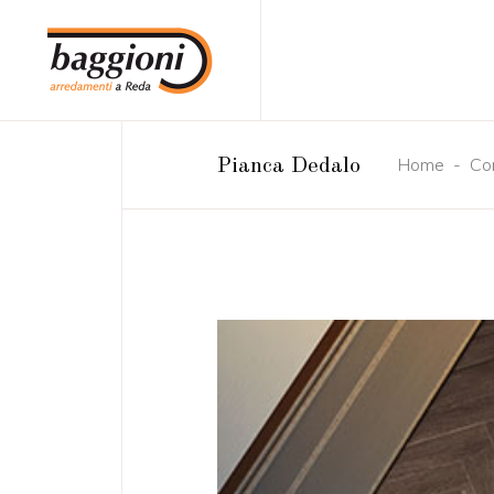
Home
-
Co
Pianca Dedalo