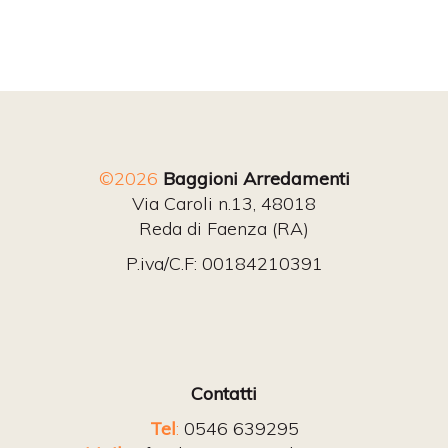
©2026
Baggioni Arredamenti
Via Caroli n.13, 48018
Reda di Faenza (RA)
P.iva/C.F: 00184210391
Contatti
Tel
:
0546 639295