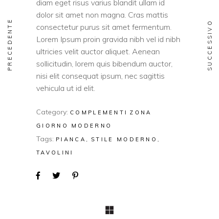
diam eget risus varius blandit ullam id
dolor sit amet non magna. Cras mattis
PRECEDENTE
SUCCESSIVO
consectetur purus sit amet fermentum.
Lorem Ipsum proin gravida nibh vel id nibh
ultricies velit auctor aliquet. Aenean
sollicitudin, lorem quis bibendum auctor,
nisi elit consequat ipsum, nec sagittis
vehicula ut id elit.
Category:
COMPLEMENTI
ZONA
GIORNO MODERNO
Tags:
PIANCA
STILE MODERNO
TAVOLINI