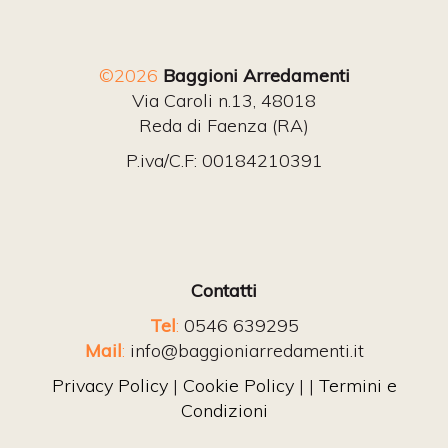
©2026
Baggioni Arredamenti
Via Caroli n.13, 48018
Reda di Faenza (RA)
P.iva/C.F: 00184210391
Contatti
Tel
:
0546 639295
Mail
:
info@baggioniarredamenti.it
Privacy Policy
|
Cookie Policy
| |
Termini e
Condizioni