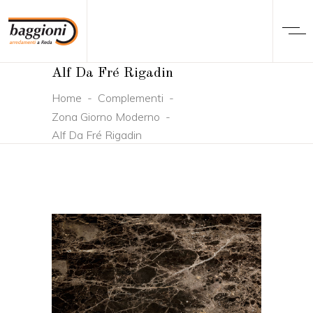
Alf Da Fré Rigadin
Home
-
Complementi
-
Zona Giorno Moderno
-
Alf Da Fré Rigadin