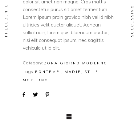
dolor sit amet non magna. Cras mattis
PRECEDENTE
SUCCESSIVO
consectetur purus sit amet fermentum.
Lorem Ipsum proin gravida nibh vel id nibh
ultricies velit auctor aliquet. Aenean
sollicitudin, lorem quis bibendum auctor,
nisi elit consequat ipsum, nec sagittis
vehicula ut id elit.
Category:
ZONA GIORNO MODERNO
Tags:
BONTEMPI
MADIE
STILE
MODERNO