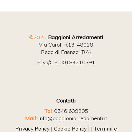
©2026
Baggioni Arredamenti
Via Caroli n.13, 48018
Reda di Faenza (RA)
P.iva/C.F: 00184210391
Contatti
Tel
:
0546 639295
Mail
:
info@baggioniarredamenti.it
Privacy Policy
|
Cookie Policy
| |
Termini e