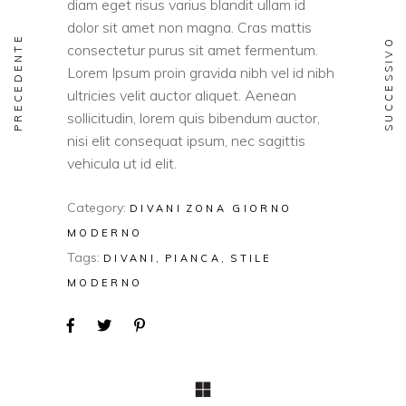
diam eget risus varius blandit ullam id
dolor sit amet non magna. Cras mattis
PRECEDENTE
SUCCESSIVO
consectetur purus sit amet fermentum.
Lorem Ipsum proin gravida nibh vel id nibh
ultricies velit auctor aliquet. Aenean
sollicitudin, lorem quis bibendum auctor,
nisi elit consequat ipsum, nec sagittis
vehicula ut id elit.
Category:
DIVANI
ZONA GIORNO
MODERNO
Tags:
DIVANI
PIANCA
STILE
MODERNO