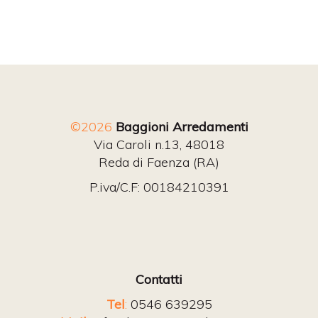
©2026
Baggioni Arredamenti
Via Caroli n.13, 48018
Reda di Faenza (RA)
P.iva/C.F: 00184210391
Contatti
Tel
:
0546 639295