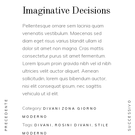
Imaginative Decisions
Pellentesque ornare sem lacinia quam
venenatis vestibulum. Maecenas sed
diam eget risus varius blandit ullam id
dolor sit amet non magna. Cras mattis
consectetur purus sit amet fermentum.
Lorem Ipsum proin gravida nibh vel id nibh
ultricies velit auctor aliquet. Aenean
sollicitudin, lorem quis bibendum auctor,
nisi elit consequat ipsum, nec sagittis
vehicula ut id elit.
PRECEDENTE
SUCCESSIVO
Category:
DIVANI
ZONA GIORNO
MODERNO
Tags:
DIVANI
ROSINI DIVANI
STILE
MODERNO