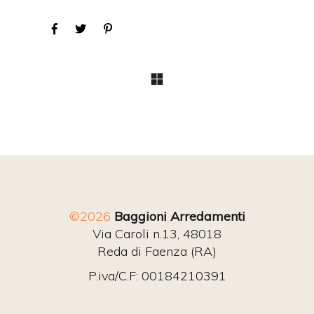
©2026
Baggioni Arredamenti
Via Caroli n.13, 48018
Reda di Faenza (RA)
P.iva/C.F: 00184210391