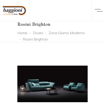
Rosini Brighton
Home
-
Divani
-
Zona Giorno Moderno
-
Rosini Brighton