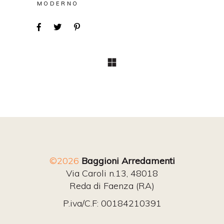
MODERNO
©2026
Baggioni Arredamenti
Via Caroli n.13, 48018
Reda di Faenza (RA)
P.iva/C.F: 00184210391