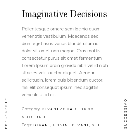
Imaginative Decisions
Pellentesque ornare sem lacinia quam
venenatis vestibulum. Maecenas sed
diam eget risus varius blandit ullam id
dolor sit amet non magna. Cras mattis
consectetur purus sit amet fermentum.
Lorem Ipsum proin gravida nibh vel id nibh
ultricies velit auctor aliquet. Aenean
sollicitudin, lorem quis bibendum auctor,
nisi elit consequat ipsum, nec sagittis
vehicula ut id elit.
PRECEDENTE
SUCCESSIVO
Category:
DIVANI
ZONA GIORNO
MODERNO
Tags:
DIVANI
ROSINI DIVANI
STILE