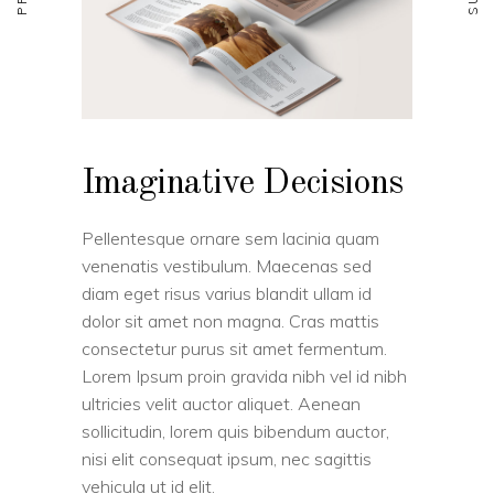
Imaginative Decisions
Pellentesque ornare sem lacinia quam
venenatis vestibulum. Maecenas sed
diam eget risus varius blandit ullam id
dolor sit amet non magna. Cras mattis
consectetur purus sit amet fermentum.
Lorem Ipsum proin gravida nibh vel id nibh
ultricies velit auctor aliquet. Aenean
sollicitudin, lorem quis bibendum auctor,
nisi elit consequat ipsum, nec sagittis
vehicula ut id elit.