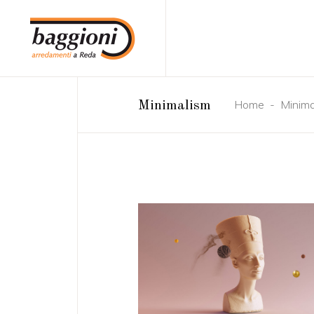
Home
-
Minima
Minimalism