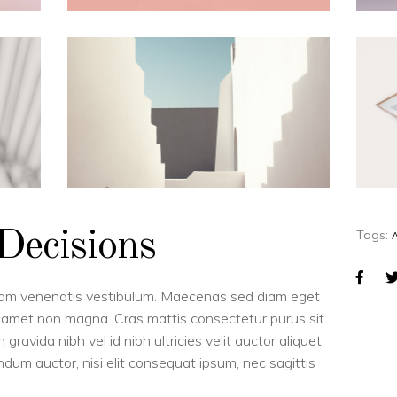
Decisions
Tags:
uam venenatis vestibulum. Maecenas sed diam eget
sit amet non magna. Cras mattis consectetur purus sit
avida nibh vel id nibh ultricies velit auctor aliquet.
ndum auctor, nisi elit consequat ipsum, nec sagittis