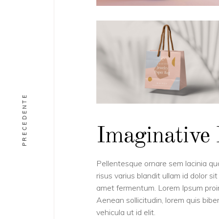
PRECEDENTE
Imaginative 
Pellentesque ornare sem lacinia q
risus varius blandit ullam id dolor 
amet fermentum. Lorem Ipsum proin gr
Aenean sollicitudin, lorem quis bibe
vehicula ut id elit.