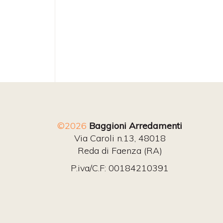
©2026
Baggioni Arredamenti
Via Caroli n.13, 48018
Reda di Faenza (RA)
P.iva/C.F: 00184210391