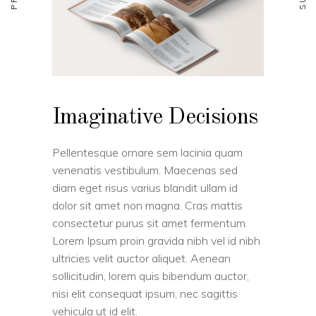
Imaginative Decisions
Pellentesque ornare sem lacinia quam
venenatis vestibulum. Maecenas sed
diam eget risus varius blandit ullam id
dolor sit amet non magna. Cras mattis
consectetur purus sit amet fermentum.
Lorem Ipsum proin gravida nibh vel id nibh
ultricies velit auctor aliquet. Aenean
sollicitudin, lorem quis bibendum auctor,
nisi elit consequat ipsum, nec sagittis
vehicula ut id elit.